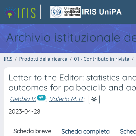
Archivio istituzionale d
IRIS
Prodotti della ricerca
01 - Contributo in rivista
Letter to the Editor: statistics a
outcomes for palbociclib and abe
Gebbia V.
;
Valerio M. R.
;
2023-04-28
Scheda breve
Scheda completa
Sched