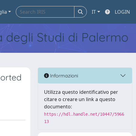
glia
IT
LOGIN
tà degli Studi di Palermo
ported
Informazioni
Utilizza questo identificativo per
citare o creare un link a questo
documento:
https://hdl.handle.net/10447/5966
13