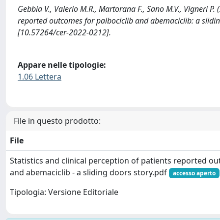
Gebbia V., Valerio M.R., Martorana F., Sano M.V., Vigneri P. (2
reported outcomes for palbociclib and abemaciclib: a sl
[10.57264/cer-2022-0212].
Appare nelle tipologie:
1.06 Lettera
File in questo prodotto:
File
Statistics and clinical perception of patients reported o
and abemaciclib - a sliding doors story.pdf
accesso aperto
Tipologia: Versione Editoriale