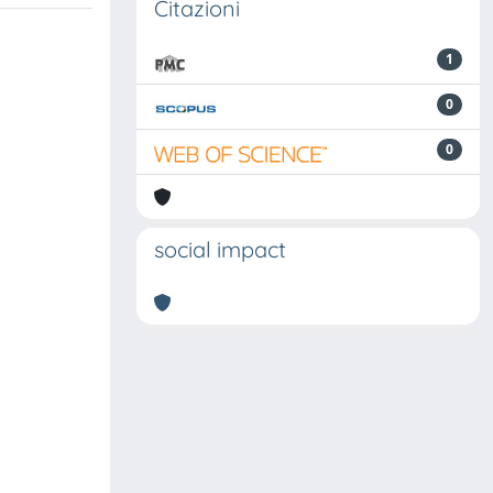
Citazioni
1
0
0
social impact