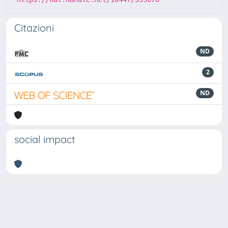
Citazioni
ND
2
ND
social impact