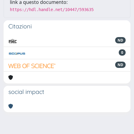
link a questo documento:
https://hdl.handle.net/10447/593635
Citazioni
ND
0
ND
social impact