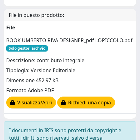
File in questo prodotto:
File
BOOK UMBERTO RIVA DESIGNER_pdf LOPICCOLO.pdf
Solo gestori archvio
Descrizione: contributo integrale
Tipologia: Versione Editoriale
Dimensione 452.97 kB
Formato Adobe PDF
Visualizza/Apri
Richiedi una copia
I documenti in IRIS sono protetti da copyright e
tutti i diritti sono riservati, salvo diversa