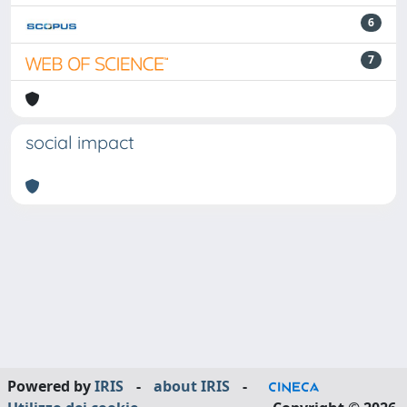
6
7
social impact
Powered by
IRIS
-
about IRIS
-