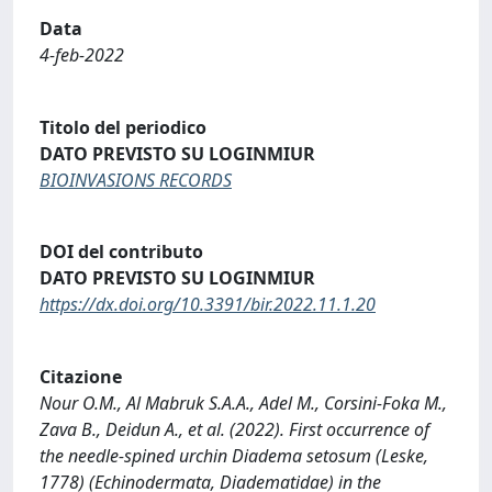
Data
4-feb-2022
Titolo del periodico
DATO PREVISTO SU LOGINMIUR
BIOINVASIONS RECORDS
DOI del contributo
DATO PREVISTO SU LOGINMIUR
https://dx.doi.org/10.3391/bir.2022.11.1.20
Citazione
Nour O.M., Al Mabruk S.A.A., Adel M., Corsini-Foka M.,
Zava B., Deidun A., et al. (2022). First occurrence of
the needle-spined urchin Diadema setosum (Leske,
1778) (Echinodermata, Diadematidae) in the