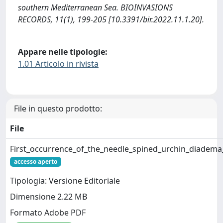
southern Mediterranean Sea. BIOINVASIONS
RECORDS, 11(1), 199-205 [10.3391/bir.2022.11.1.20].
Appare nelle tipologie:
1.01 Articolo in rivista
File in questo prodotto:
File
First_occurrence_of_the_needle_spined_urchin_diadem
accesso aperto
Tipologia: Versione Editoriale
Dimensione 2.22 MB
Formato Adobe PDF