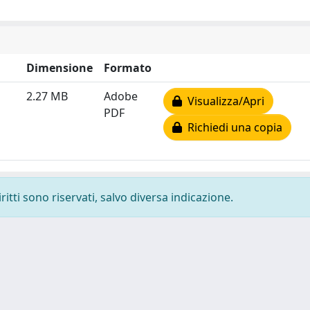
Dimensione
Formato
2.27 MB
Adobe
Visualizza/Apri
PDF
Richiedi una copia
ritti sono riservati, salvo diversa indicazione.