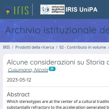
Archivio istituzionale d
IRIS
Prodotti della ricerca
02 - Contributo in volume
Alcune considerazioni su Storia de
Cusumano, Nicola
2023-05-12
Abstract
Which stereotypes are at the center of a cultural tradit
substantially refractory to the acceleration generated 