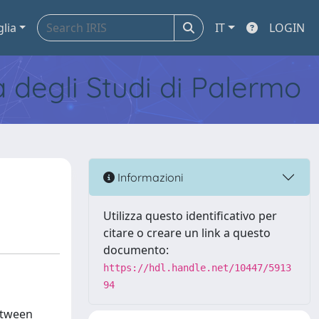
glia
IT
LOGIN
tà degli Studi di Palermo
Informazioni
Utilizza questo identificativo per
citare o creare un link a questo
documento:
https://hdl.handle.net/10447/5913
94
between