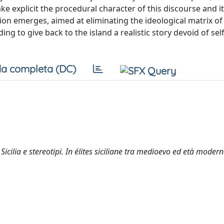
ke explicit the procedural character of this discourse and i
ion emerges, aimed at eliminating the ideological matrix of 
ing to give back to the island a realistic story devoid of self
a completa (DC)
icilia e stereotipi. In élites siciliane tra medioevo ed età modern