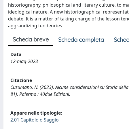
historiography, philosophical and literary culture, to ma
ideological nature. A new historiographical representat
debate. It is a matter of taking charge of the lesson tend
aggrandizing tendencies
Scheda breve
Scheda completa
Sched
Data
12-mag-2023
Citazione
Cusumano, N. (2023). Alcune considerazioni su Storia della S
81). Palermo : 40due Edizioni.
Appare nelle tipologie:
2.01 Capitolo o Saggio