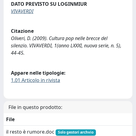
DATO PREVISTO SU LOGINMIUR
VIVAVERDI
Citazione
Oliveri, D. (2009). Cultura pop nelle brecce del
silenzio. VIVAVERDI, 1(anno LXXXI, nuova serie, n. 5),
44-45.
Appare nelle tipologie:
1.01 Articolo in rivista
File in questo prodotto:
File
il resto è rumore.doc
Solo gestori archvio