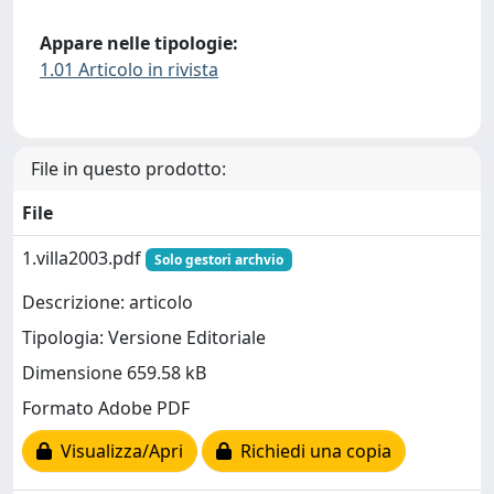
Appare nelle tipologie:
1.01 Articolo in rivista
File in questo prodotto:
File
1.villa2003.pdf
Solo gestori archvio
Descrizione: articolo
Tipologia: Versione Editoriale
Dimensione 659.58 kB
Formato Adobe PDF
Visualizza/Apri
Richiedi una copia