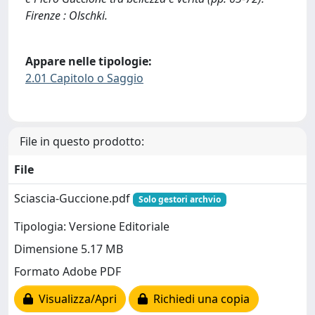
Firenze : Olschki.
Appare nelle tipologie:
2.01 Capitolo o Saggio
File in questo prodotto:
File
Sciascia-Guccione.pdf
Solo gestori archvio
Tipologia: Versione Editoriale
Dimensione 5.17 MB
Formato Adobe PDF
Visualizza/Apri
Richiedi una copia