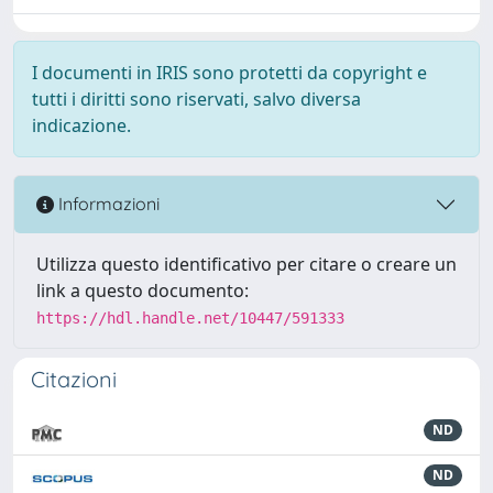
I documenti in IRIS sono protetti da copyright e
tutti i diritti sono riservati, salvo diversa
indicazione.
Informazioni
Utilizza questo identificativo per citare o creare un
link a questo documento:
https://hdl.handle.net/10447/591333
Citazioni
ND
ND