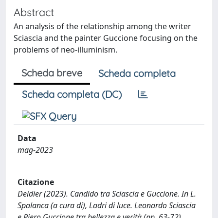
Abstract
An analysis of the relationship among the writer
Sciascia and the painter Guccione focusing on the
problems of neo-illuminism.
Scheda breve
Scheda completa
Scheda completa (DC)
Data
mag-2023
Citazione
Deidier (2023). Candido tra Sciascia e Guccione. In L.
Spalanca (a cura di), Ladri di luce. Leonardo Sciascia
e Piero Guccione tra bellezza e verità (pp. 63-72).