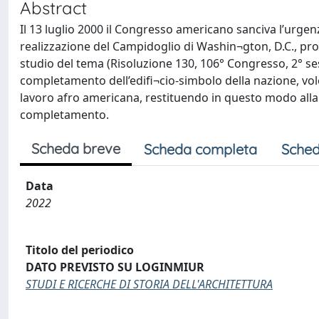
Abstract
Il 13 luglio 2000 il Congresso americano sanciva l’urgen
realizzazione del Campidoglio di Washin¬gton, D.C., pr
studio del tema (Risoluzione 130, 106° Congresso, 2° se
completamento dell’edifi¬cio-simbolo della nazione, vole
lavoro afro americana, restituendo in questo modo alla 
completamento.
Scheda breve
Scheda completa
Sched
Data
2022
Titolo del periodico
DATO PREVISTO SU LOGINMIUR
STUDI E RICERCHE DI STORIA DELL'ARCHITETTURA