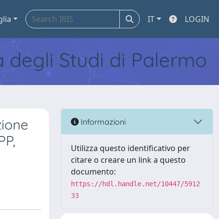
glia
IT
LOGIN
tà degli Studi di Palermo
zione
Informazioni
PP,
Utilizza questo identificativo per
citare o creare un link a questo
documento:
https://hdl.handle.net/10447/5912
33