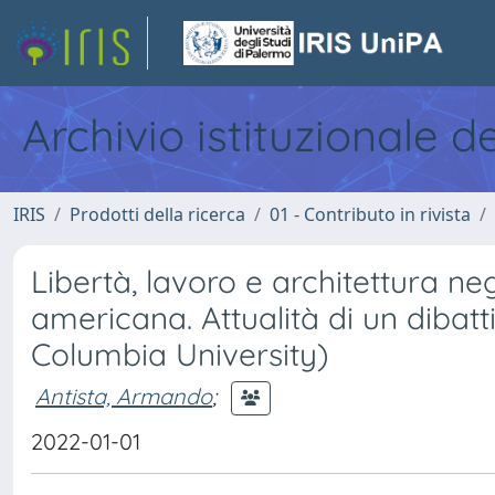
Archivio istituzionale d
IRIS
Prodotti della ricerca
01 - Contributo in rivista
Libertà, lavoro e architettura ne
americana. Attualità di un dibatt
Columbia University)
Antista, Armando
;
2022-01-01