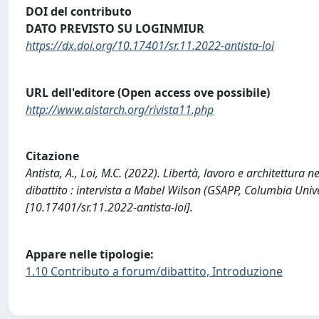
DOI del contributo
DATO PREVISTO SU LOGINMIUR
https://dx.doi.org/10.17401/sr.11.2022-antista-loi
URL dell'editore (Open access ove possibile)
http://www.aistarch.org/rivista11.php
Citazione
Antista, A., Loi, M.C. (2022). Libertà, lavoro e architettura 
dibattito : intervista a Mabel Wilson (GSAPP, Columbia Un
[10.17401/sr.11.2022-antista-loi].
Appare nelle tipologie:
1.10 Contributo a forum/dibattito, Introduzione