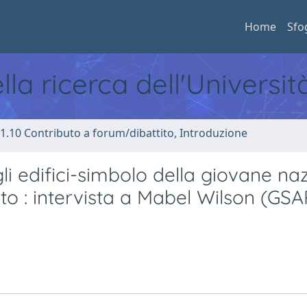
Home
Sfo
ella ricerca dell'Universi
1.10 Contributo a forum/dibattito, Introduzione
gli edifici-simbolo della giovane na
ito : intervista a Mabel Wilson (GSA