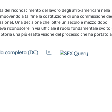
za del riconoscimento del lavoro degli afro-americani nella
omuovendo a tal fine la costituzione di una commissione ded
ssione). Una decisione che, oltre un secolo e mezzo dopo il
va riconoscere in via ufficiale il ruolo fondamentale svolto 
Storia una più esatta visione del processo che ha portato a
a completa (DC)