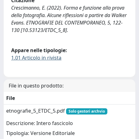
Citazione
Crescimanno, E. (2022). Forma e funzione alla prova
della fotografia. Alcune riflessioni a partire da Walker
Evans. ETNOGRAFIE DEL CONTEMPORANEO, 5, 122-
130 [10.53123/ETDC_5_8].
Appare nelle tipologie:
1.01 Articolo in rivista
File in questo prodotto:
File
etnografie_5_ETDC_5.pdf
Solo gestori archvio
Descrizione: Intero fascicolo
Tipologia: Versione Editoriale