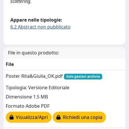
scattering.
Appare nelle tipologie:
6.2 Abstract non pubblicato
File in questo prodotto:
File
Poster Rita&Giulia_OK.pdf
Solo gestori archvio
Tipologia: Versione Editoriale
Dimensione 1.5 MB
Formato Adobe PDF
Visualizza/Apri
Richiedi una copia