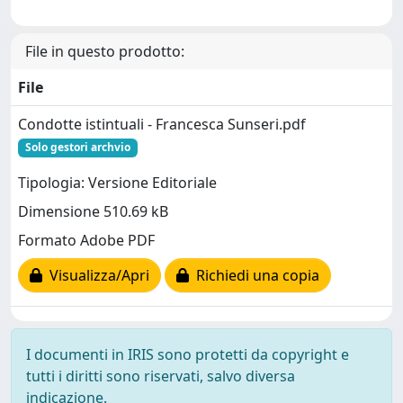
File in questo prodotto:
File
Condotte istintuali - Francesca Sunseri.pdf
Solo gestori archvio
Tipologia: Versione Editoriale
Dimensione 510.69 kB
Formato Adobe PDF
Visualizza/Apri
Richiedi una copia
I documenti in IRIS sono protetti da copyright e
tutti i diritti sono riservati, salvo diversa
indicazione.