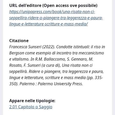
URL dell'editore (Open access ove possibile)
https://unipapress.com/book/una-risata-non-ci-
seppellira-ridere-o-piangere-tra-leggerezza-e-paura-
lingue-e-letterature-scritture-e-mass-media/
Citazione
Francesca Sunseri (2022). Condotte istintuali: il riso in
Bergson come esempio di incontro tra meccanicismo
e vitalismo. In R.M. Ballaccomo, S. Gennaro, M.
Rosato, F. Sunseri (a cura di), Una risata non ci
seppellirà. Ridere o piangere, tra leggerezza e paura,
lingue e letterature, scritture e mass media (pp. 335-
350). Palermo : Palermo University Press.
Appare nelle tipologie:
2.01 Capitolo o Saggio