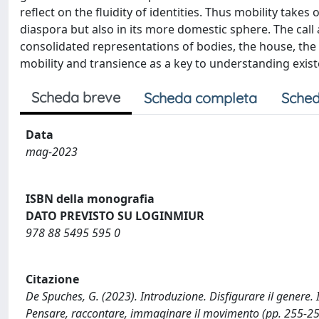
reflect on the fluidity of identities. Thus mobility takes
diaspora but also in its more domestic sphere. The call
consolidated representations of bodies, the house, the
mobility and transience as a key to understanding exist
Scheda breve
Scheda completa
Sched
Data
mag-2023
ISBN della monografia
DATO PREVISTO SU LOGINMIUR
978 88 5495 595 0
Citazione
De Spuches, G. (2023). Introduzione. Disfigurare il genere. In 
Pensare, raccontare, immaginare il movimento (pp. 255-256