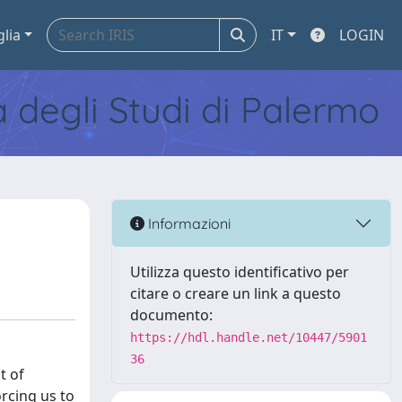
glia
IT
LOGIN
tà degli Studi di Palermo
Informazioni
Utilizza questo identificativo per
citare o creare un link a questo
documento:
https://hdl.handle.net/10447/5901
36
t of
orcing us to