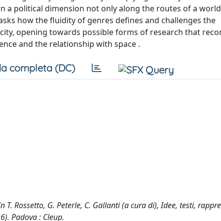
 on a political dimension not only along the routes of a world
 asks how the fluidity of genres defines and challenges the
 city, opening towards possible forms of research that reco
ence and the relationship with space .
a completa (DC)
T. Rossetto, G. Peterle, C. Gallanti (a cura di), Idee, testi, rappr
). Padova : Cleup.