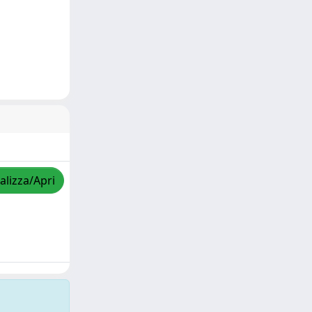
alizza/Apri