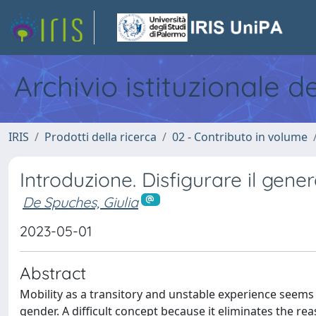
Archivio istituzionale d
IRIS
Prodotti della ricerca
02 - Contributo in volume
Introduzione. Disfigurare il gene
De Spuches, Giulia
2023-05-01
Abstract
Mobility as a transitory and unstable experience seems 
gender. A difficult concept because it eliminates the re