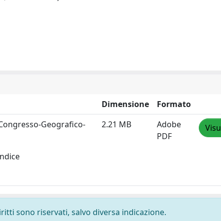
Dimensione
Formato
ti-Congresso-Geografico-
2.21 MB
Adobe
Visu
PDF
indice
ritti sono riservati, salvo diversa indicazione.