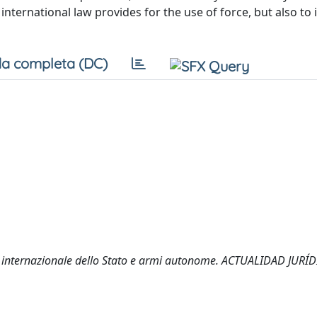
nternational law provides for the use of force, but also to 
a completa (DC)
ità internazionale dello Stato e armi autonome. ACTUALIDAD JURÍ