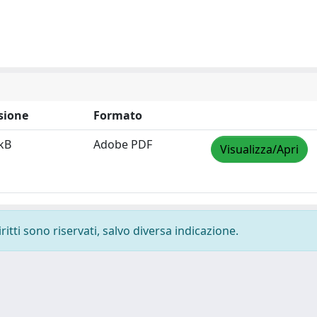
sione
Formato
kB
Adobe PDF
Visualizza/Apri
ritti sono riservati, salvo diversa indicazione.