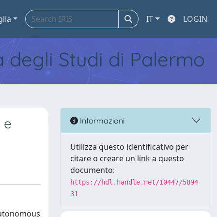
glia
IT
LOGIN
tà degli Studi di Palermo
 e
Informazioni
Utilizza questo identificativo per
citare o creare un link a questo
documento:
https://hdl.handle.net/10447/5894
31
f Autonomous