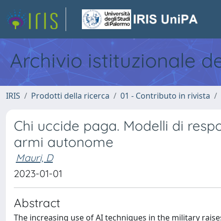
Archivio istituzionale d
IRIS
Prodotti della ricerca
01 - Contributo in rivista
Chi uccide paga. Modelli di respo
armi autonome
Mauri, D
2023-01-01
Abstract
The increasing use of AI techniques in the military rais