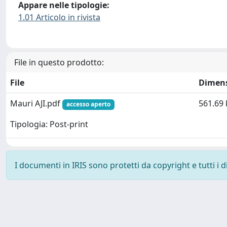
Appare nelle tipologie:
1.01 Articolo in rivista
File in questo prodotto:
File
Dimen
Mauri AJI.pdf
561.69 
accesso aperto
Tipologia: Post-print
I documenti in IRIS sono protetti da copyright e tutti i di