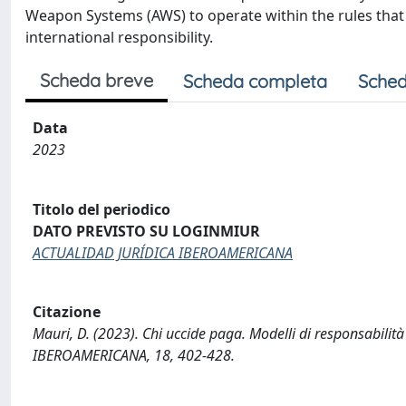
Weapon Systems (AWS) to operate within the rules that i
international responsibility.
Scheda breve
Scheda completa
Sched
Data
2023
Titolo del periodico
DATO PREVISTO SU LOGINMIUR
ACTUALIDAD JURÍDICA IBEROAMERICANA
Citazione
Mauri, D. (2023). Chi uccide paga. Modelli di responsabil
IBEROAMERICANA, 18, 402-428.