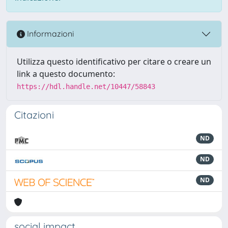
Informazioni
Utilizza questo identificativo per citare o creare un
link a questo documento:
https://hdl.handle.net/10447/58843
Citazioni
ND
ND
ND
social impact