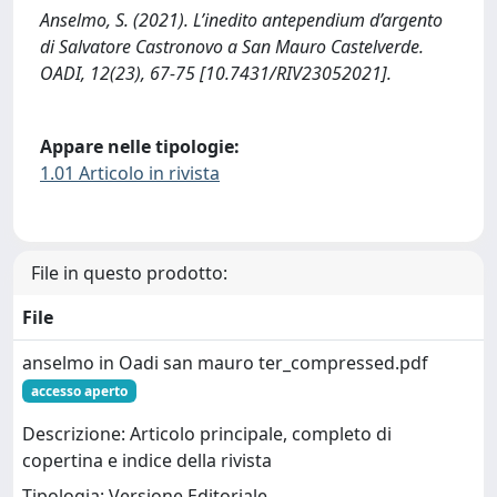
Anselmo, S. (2021). L’inedito antependium d’argento
di Salvatore Castronovo a San Mauro Castelverde.
OADI, 12(23), 67-75 [10.7431/RIV23052021].
Appare nelle tipologie:
1.01 Articolo in rivista
File in questo prodotto:
File
anselmo in Oadi san mauro ter_compressed.pdf
accesso aperto
Descrizione: Articolo principale, completo di
copertina e indice della rivista
Tipologia: Versione Editoriale