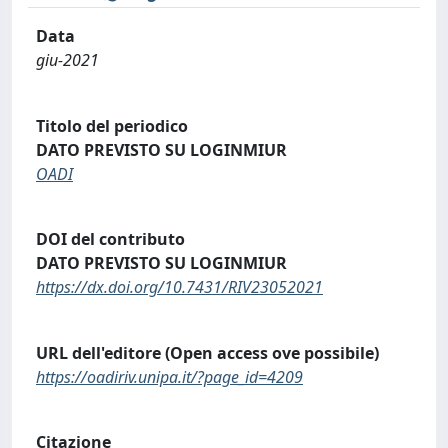
Data
giu-2021
Titolo del periodico
DATO PREVISTO SU LOGINMIUR
OADI
DOI del contributo
DATO PREVISTO SU LOGINMIUR
https://dx.doi.org/10.7431/RIV23052021
URL dell'editore (Open access ove possibile)
https://oadiriv.unipa.it/?page_id=4209
Citazione