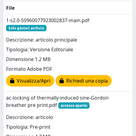
File
1-s2.0-S0960077923002837-main.pdf
Solo gestori archvio
Descrizione: articolo principale
Tipologia: Versione Editoriale
Dimensione 1.2 MB
Formato Adobe PDF
Visualizza/Apri
Richiedi una copia
ac-locking of thermally-induced sine-Gordon
breather pre print.pdf
accesso aperto
Descrizione: articolo
Tipologia: Pre-print