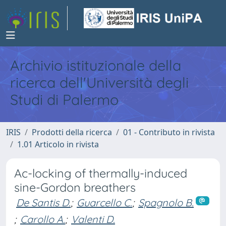
Archivio istituzionale della
ricerca dell'Università degli
Studi di Palermo
IRIS
Prodotti della ricerca
01 - Contributo in rivista
1.01 Articolo in rivista
Ac-locking of thermally-induced
sine-Gordon breathers
De Santis D.
;
Guarcello C.
;
Spagnolo B.
;
Carollo A.
;
Valenti D.