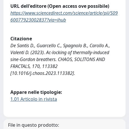
URL dell'editore (Open access ove possibile)
https://www.sciencedirect.com/science/article/pii/S09
60077923002837?via=ihub
Citazione
De Santis D., Guarcello C., Spagnolo B., Carollo A.,
Valenti D. (2023). Ac-locking of thermally-induced
sine-Gordon breathers. CHAOS, SOLITONS AND
FRACTALS, 170, 113382
[10.1016/j.chaos.2023.113382].
Appare nelle tipologie:
1.01 Articolo in rivista
File in questo prodotto: