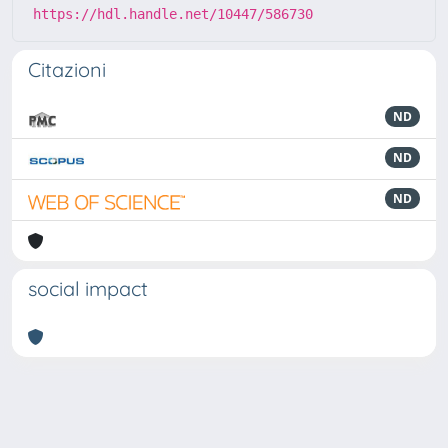
https://hdl.handle.net/10447/586730
Citazioni
ND
ND
ND
social impact