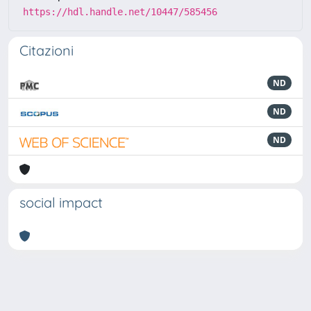
https://hdl.handle.net/10447/585456
Citazioni
ND
ND
ND
social impact