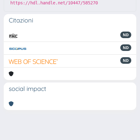
https://hdl.handle.net/10447/585270
Citazioni
ND
ND
ND
social impact