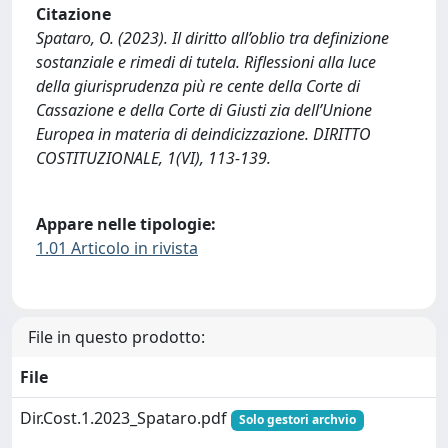
Citazione
Spataro, O. (2023). Il diritto all’oblio tra definizione
sostanziale e rimedi di tutela. Riflessioni alla luce
della giurisprudenza più re cente della Corte di
Cassazione e della Corte di Giusti zia dell’Unione
Europea in materia di deindicizzazione. DIRITTO
COSTITUZIONALE, 1(VI), 113-139.
Appare nelle tipologie:
1.01 Articolo in rivista
File in questo prodotto:
File
Dir.Cost.1.2023_Spataro.pdf
Solo gestori archvio