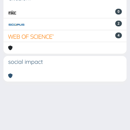
0
2
4
social impact