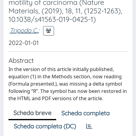
motility of carcinoma (Nature
Materials, (2019), 18, 11, (1252-1263),
10.1038/s41563-019-0425-1)
Tripodo C.
;
2022-01-01
Abstract
In the version of this article initially published,
equation (1) in the Methods section, now reading
(Formula presented.), was missing a delta symbol
following “R”. The symbol has now been restored in
the HTML and PDF versions of the article.
Scheda breve
Scheda completa
Scheda completa (DC)