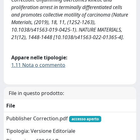
proliferation arrest in terminally differentiated cells
and promotes collective motility of carcinoma (Nature
Materials, (2019), 18, 11, (1252-1263),
10.1038/s41563-019-0425-1). NATURE MATERIALS,
21(12), 1448-1448 [10.1038/s41563-022-01365-4].
Appare nelle tipologie:
1.11 Nota o commento
File in questo prodotto:
File
Pubblisher Correction.pdf
accesso aperto
Tipologia: Versione Editoriale