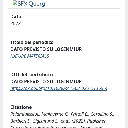
Data
2022
Titolo del periodico
DATO PREVISTO SU LOGINMIUR
NATURE MATERIALS
DOI del contributo
DATO PREVISTO SU LOGINMIUR
https://dx.doi.org/10.1038/s41563-022-01365-4
Citazione
Palamidessi A., Malinverno C., Frittoli E., Corallino S.,
Barbieri E., Sigismund S., et al. (2022). Publisher
Correction: Unjamming overcomes kinetic and