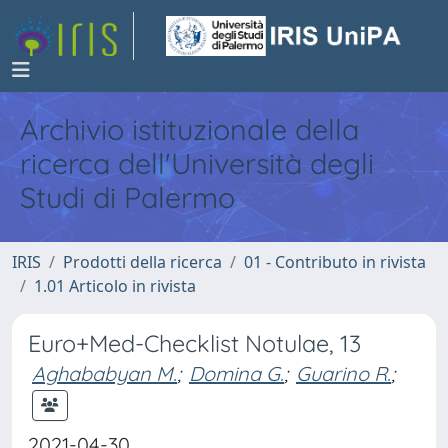
Archivio istituzionale della
ricerca dell'Università degli
Studi di Palermo
IRIS
Prodotti della ricerca
01 - Contributo in rivista
1.01 Articolo in rivista
Euro+Med-Checklist Notulae, 13
Aghababyan M.
;
Domina G.
;
Guarino R.
;
2021-04-30