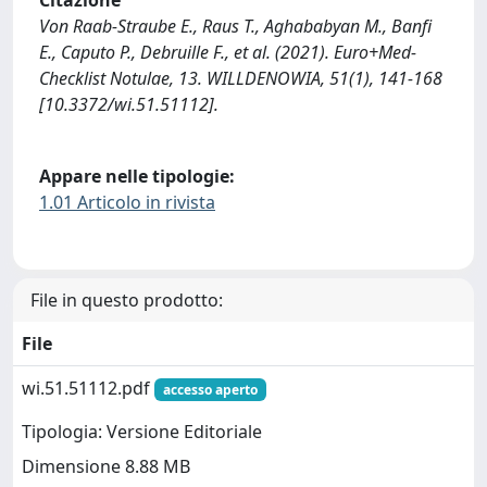
Citazione
Von Raab-Straube E., Raus T., Aghababyan M., Banfi
E., Caputo P., Debruille F., et al. (2021). Euro+Med-
Checklist Notulae, 13. WILLDENOWIA, 51(1), 141-168
[10.3372/wi.51.51112].
Appare nelle tipologie:
1.01 Articolo in rivista
File in questo prodotto:
File
wi.51.51112.pdf
accesso aperto
Tipologia: Versione Editoriale
Dimensione 8.88 MB