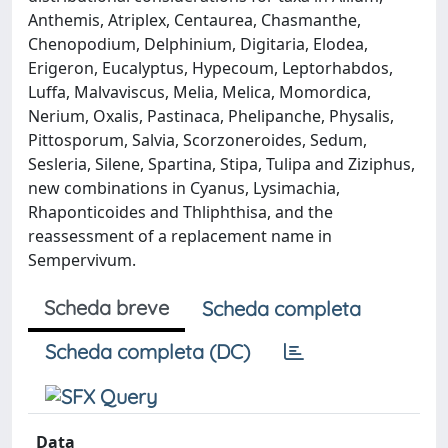
Anthemis, Atriplex, Centaurea, Chasmanthe,
Chenopodium, Delphinium, Digitaria, Elodea,
Erigeron, Eucalyptus, Hypecoum, Leptorhabdos,
Luffa, Malvaviscus, Melia, Melica, Momordica,
Nerium, Oxalis, Pastinaca, Phelipanche, Physalis,
Pittosporum, Salvia, Scorzoneroides, Sedum,
Sesleria, Silene, Spartina, Stipa, Tulipa and Ziziphus,
new combinations in Cyanus, Lysimachia,
Rhaponticoides and Thliphthisa, and the
reassessment of a replacement name in
Sempervivum.
Scheda breve
Scheda completa
Scheda completa (DC)
Data