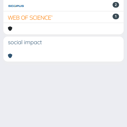
2
1
social impact
Powered by
IRIS
-
about IRIS
-
Utilizzo dei cookie
Copyright © 2026