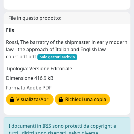
File in questo prodotto:
File
Rossi, The barratry of the shipmaster in early modern
law - the approach of Italian and English law
court.pdf.pdf
Solo gestori archvio
Tipologia: Versione Editoriale
Dimensione 416.9 kB
Formato Adobe PDF
Visualizza/Apri
Richiedi una copia
I documenti in IRIS sono protetti da copyright e
tutti i diritti sono riservati, salvo diversa