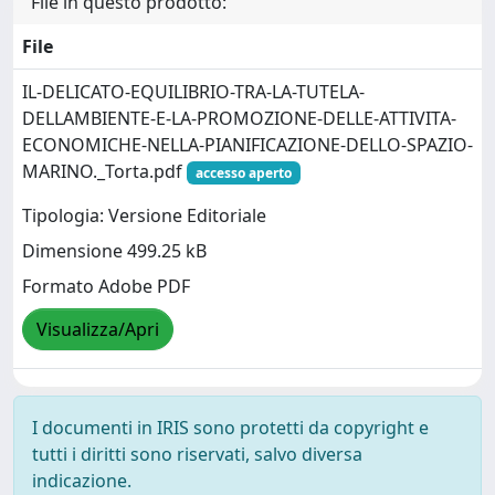
File in questo prodotto:
File
IL-DELICATO-EQUILIBRIO-TRA-LA-TUTELA-
DELLAMBIENTE-E-LA-PROMOZIONE-DELLE-ATTIVITA-
ECONOMICHE-NELLA-PIANIFICAZIONE-DELLO-SPAZIO-
MARINO._Torta.pdf
accesso aperto
Tipologia: Versione Editoriale
Dimensione 499.25 kB
Formato Adobe PDF
Visualizza/Apri
I documenti in IRIS sono protetti da copyright e
tutti i diritti sono riservati, salvo diversa
indicazione.