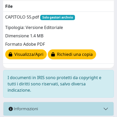
File
CAPITOLO 55.pdf
Solo gestori archvio
Tipologia: Versione Editoriale
Dimensione 1.4 MB
Formato Adobe PDF
Visualizza/Apri
Richiedi una copia
I documenti in IRIS sono protetti da copyright e
tutti i diritti sono riservati, salvo diversa
indicazione.
Informazioni