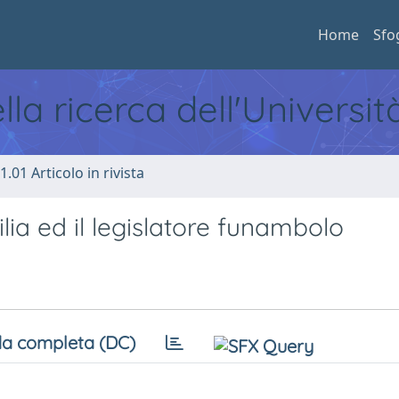
Home
Sfo
ella ricerca dell'Universi
1.01 Articolo in rivista
ilia ed il legislatore funambolo
a completa (DC)