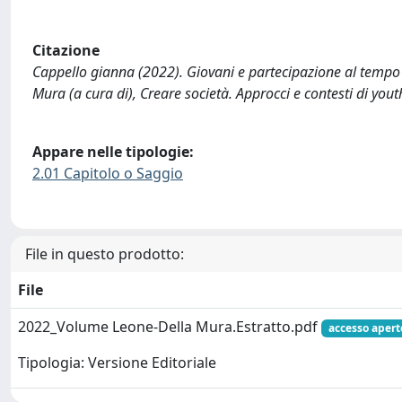
Citazione
Cappello gianna (2022). Giovani e partecipazione al tempo d
Mura (a cura di), Creare società. Approcci e contesti di you
Appare nelle tipologie:
2.01 Capitolo o Saggio
File in questo prodotto:
File
2022_Volume Leone-Della Mura.Estratto.pdf
accesso apert
Tipologia: Versione Editoriale