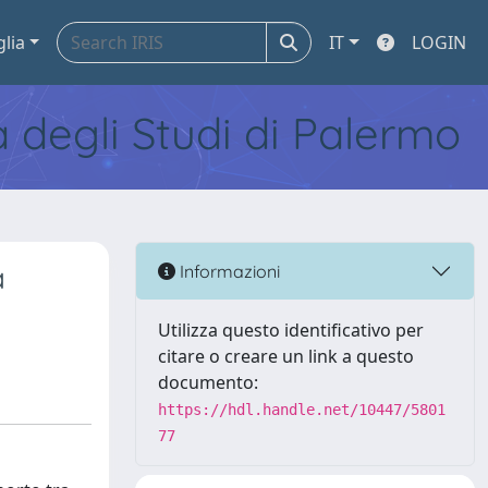
glia
IT
LOGIN
tà degli Studi di Palermo
a
Informazioni
Utilizza questo identificativo per
citare o creare un link a questo
documento:
https://hdl.handle.net/10447/5801
77