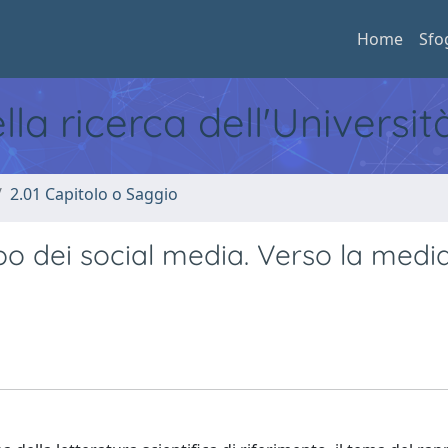
Home
Sfo
ella ricerca dell'Universi
2.01 Capitolo o Saggio
po dei social media. Verso la medi