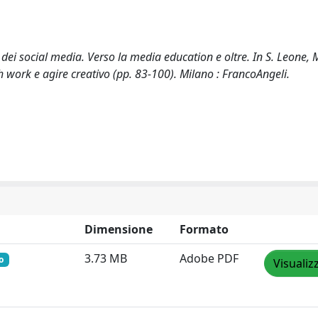
ei social media. Verso la media education e oltre. In S. Leone, 
th work e agire creativo (pp. 83-100). Milano : FrancoAngeli.
Dimensione
Formato
3.73 MB
Adobe PDF
o
Visualiz