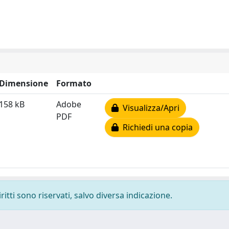
Dimensione
Formato
158 kB
Adobe
Visualizza/Apri
PDF
Richiedi una copia
ritti sono riservati, salvo diversa indicazione.