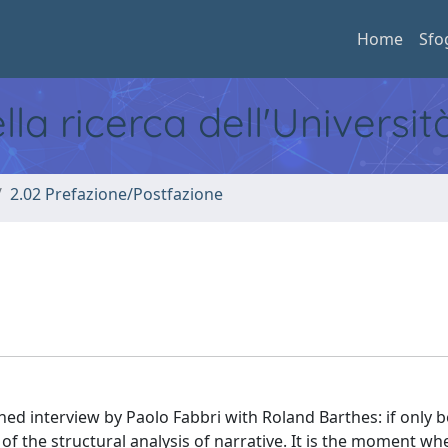
Home
Sfo
ella ricerca dell'Universi
2.02 Prefazione/Postfazione
shed interview by Paolo Fabbri with Roland Barthes: if only b
of the structural analysis of narrative. It is the moment w