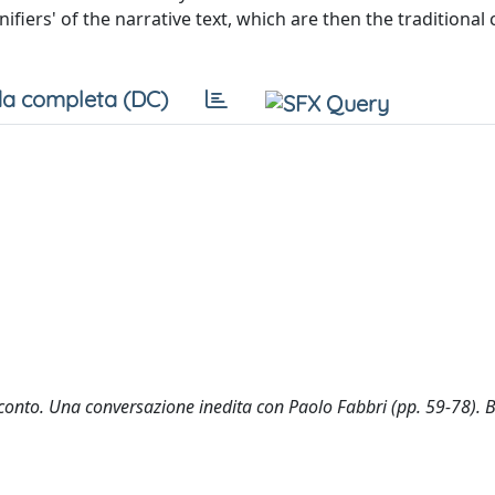
gnifiers' of the narrative text, which are then the traditional
a completa (DC)
conto. Una conversazione inedita con Paolo Fabbri (pp. 59-78). 