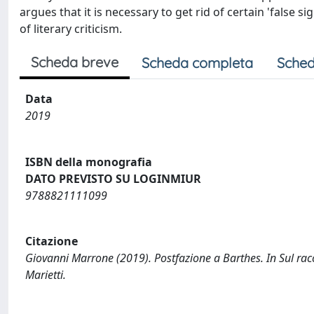
argues that it is necessary to get rid of certain 'false si
of literary criticism.
Scheda breve
Scheda completa
Sched
Data
2019
ISBN della monografia
DATO PREVISTO SU LOGINMIUR
9788821111099
Citazione
Giovanni Marrone (2019). Postfazione a Barthes. In Sul rac
Marietti.