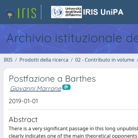
Archivio istituzionale d
IRIS
Prodotti della ricerca
02 - Contributo in volume
Postfazione a Barthes
Giovanni Marrone
2019-01-01
Abstract
There is a very significant passage in this long unpubli
clearly indicates one of the main theoretical opponents 