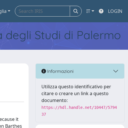
glia
IT
LOGIN
tà degli Studi di Palermo
Informazioni
Utilizza questo identificativo per
citare o creare un link a questo
documento:
https://hdl.handle.net/10447/5794
37
ecause it
hen Barthes