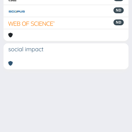
ND
ND
social impact
Powered by
IRIS
-
about IRIS
-