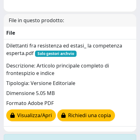
File in questo prodotto:
File
Dilettanti fra resistenza ed estasi_ la competenza
esperta.pdf
Solo gestori archvio
Descrizione: Articolo principale completo di
frontespizio e indice
Tipologia: Versione Editoriale
Dimensione 5.05 MB
Formato Adobe PDF
Visualizza/Apri
Richiedi una copia