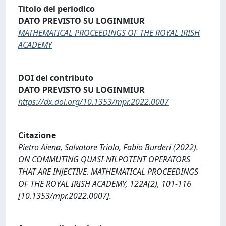
Titolo del periodico
DATO PREVISTO SU LOGINMIUR
MATHEMATICAL PROCEEDINGS OF THE ROYAL IRISH
ACADEMY
DOI del contributo
DATO PREVISTO SU LOGINMIUR
https://dx.doi.org/10.1353/mpr.2022.0007
Citazione
Pietro Aiena, Salvatore Triolo, Fabio Burderi (2022).
ON COMMUTING QUASI-NILPOTENT OPERATORS
THAT ARE INJECTIVE. MATHEMATICAL PROCEEDINGS
OF THE ROYAL IRISH ACADEMY, 122A(2), 101-116
[10.1353/mpr.2022.0007].