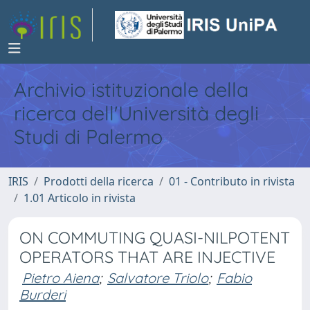
Archivio istituzionale della
ricerca dell'Università degli
Studi di Palermo
IRIS
Prodotti della ricerca
01 - Contributo in rivista
1.01 Articolo in rivista
ON COMMUTING QUASI-NILPOTENT
OPERATORS THAT ARE INJECTIVE
Pietro Aiena
;
Salvatore Triolo
;
Fabio
Burderi