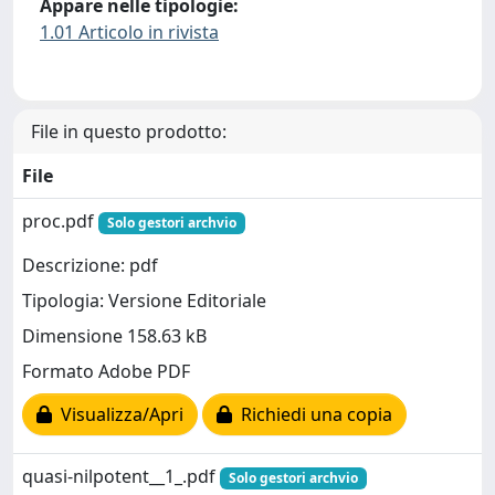
Appare nelle tipologie:
1.01 Articolo in rivista
File in questo prodotto:
File
proc.pdf
Solo gestori archvio
Descrizione: pdf
Tipologia: Versione Editoriale
Dimensione 158.63 kB
Formato Adobe PDF
Visualizza/Apri
Richiedi una copia
quasi-nilpotent__1_.pdf
Solo gestori archvio