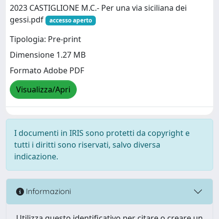
2023 CASTIGLIONE M.C.- Per una via siciliana dei
gessi.pdf
accesso aperto
Tipologia: Pre-print
Dimensione 1.27 MB
Formato Adobe PDF
Visualizza/Apri
I documenti in IRIS sono protetti da copyright e
tutti i diritti sono riservati, salvo diversa
indicazione.
Informazioni
Utilizza questo identificativo per citare o creare un