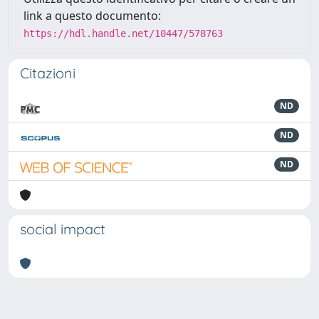
link a questo documento:
https://hdl.handle.net/10447/578763
Citazioni
ND
ND
ND
social impact