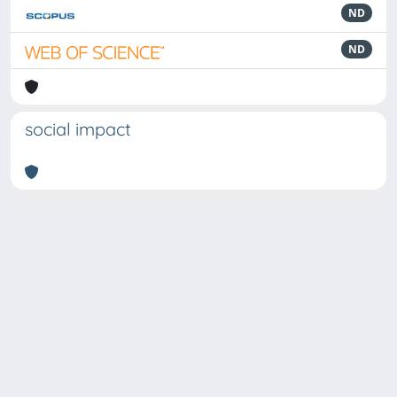
ND
ND
social impact
Powered by
IRIS
-
about IRIS
-
Utilizzo dei cookie
Copyright © 2026