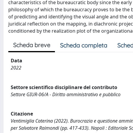
characteristics of the bureaucratic body since the early
philosophy of which the bureaucracy proves to be the be
of predicting and identifying the visual angle and the ob
juridical reflection on the mapping, in diachronic projec
conditioned by the realization plot of the organization
Scheda breve
Scheda completa
Sched
Data
2022
Settore scientifico disciplinare del contributo
Settore GIUR-06/A - Diritto amministrativo e pubblico
Citazione
Ventimiglia Caterina (2022). Burocrazia e questione amminis
per Salvatore Raimondi (pp. 417-433). Napoli : Editoriale Sci