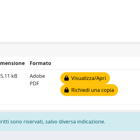
imensione
Formato
5.11 kB
Adobe
Visualizza/Apri
PDF
Richiedi una copia
ritti sono riservati, salvo diversa indicazione.