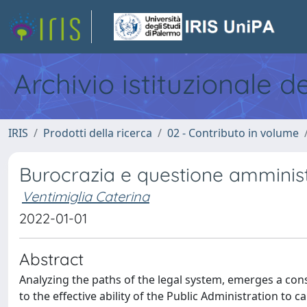
Archivio istituzionale d
IRIS
Prodotti della ricerca
02 - Contributo in volume
Burocrazia e questione amminist
Ventimiglia Caterina
2022-01-01
Abstract
Analyzing the paths of the legal system, emerges a consta
to the effective ability of the Public Administration to c