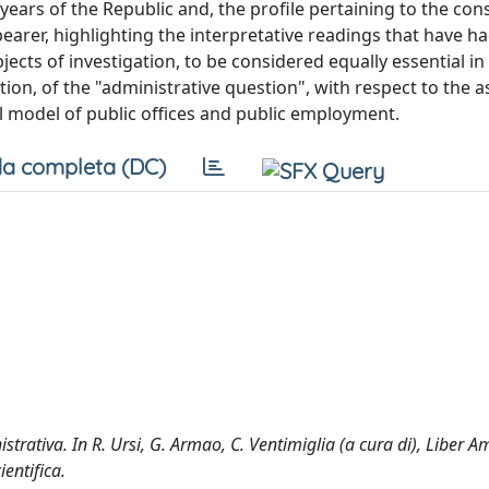
 years of the Republic and, the profile pertaining to the con
arer, highlighting the interpretative readings that have ha
jects of investigation, to be considered equally essential in
tion, of the "administrative question", with respect to the 
al model of public offices and public employment.
a completa (DC)
trativa. In R. Ursi, G. Armao, C. Ventimiglia (a cura di), Liber 
entifica.