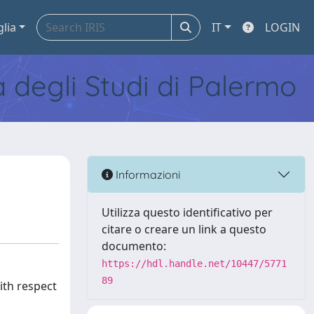
glia
IT
LOGIN
tà degli Studi di Palermo
Informazioni
Utilizza questo identificativo per
citare o creare un link a questo
documento:
https://hdl.handle.net/10447/5771
89
with respect