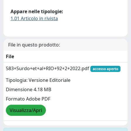
Appare nelle tipologie:
1.01 Articolo in rivista
File in questo prodotto:
File
583+Surdo+et+al+RIO+92+2+2022.pdf
accesso aperto
Tipologia: Versione Editoriale
Dimensione 4.18 MB
Formato Adobe PDF
Visualizza/Apri