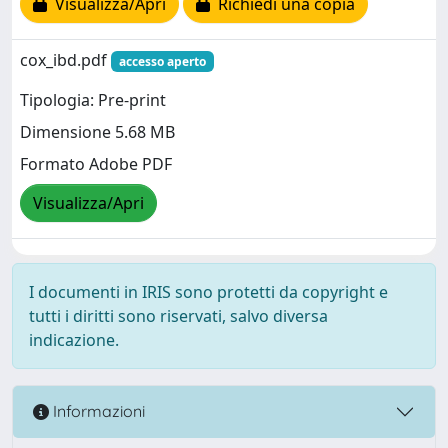
Visualizza/Apri
Richiedi una copia
cox_ibd.pdf
accesso aperto
Tipologia: Pre-print
Dimensione 5.68 MB
Formato Adobe PDF
Visualizza/Apri
I documenti in IRIS sono protetti da copyright e
tutti i diritti sono riservati, salvo diversa
indicazione.
Informazioni