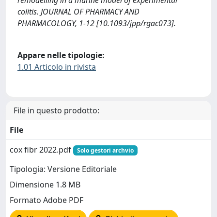
remodelling in a murine model of experimental
colitis. JOURNAL OF PHARMACY AND
PHARMACOLOGY, 1-12 [10.1093/jpp/rgac073].
Appare nelle tipologie:
1.01 Articolo in rivista
File in questo prodotto:
File
cox fibr 2022.pdf
Solo gestori archvio
Tipologia: Versione Editoriale
Dimensione 1.8 MB
Formato Adobe PDF