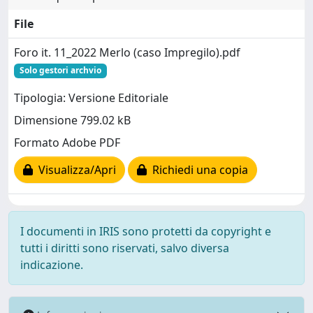
File
Foro it. 11_2022 Merlo (caso Impregilo).pdf
Solo gestori archvio
Tipologia: Versione Editoriale
Dimensione 799.02 kB
Formato Adobe PDF
Visualizza/Apri
Richiedi una copia
I documenti in IRIS sono protetti da copyright e
tutti i diritti sono riservati, salvo diversa
indicazione.