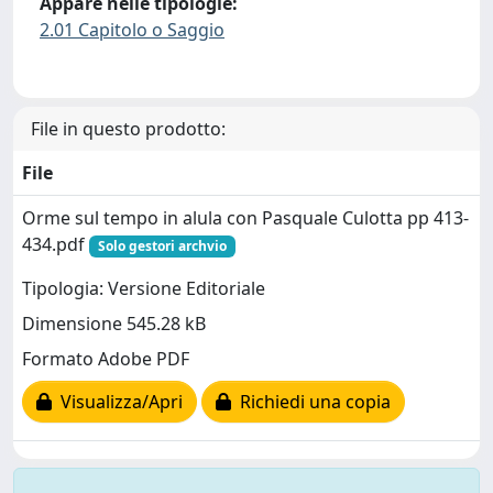
Appare nelle tipologie:
2.01 Capitolo o Saggio
File in questo prodotto:
File
Orme sul tempo in alula con Pasquale Culotta pp 413-
434.pdf
Solo gestori archvio
Tipologia: Versione Editoriale
Dimensione 545.28 kB
Formato Adobe PDF
Visualizza/Apri
Richiedi una copia