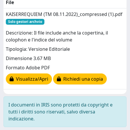
File
KAISERREQUIEM (TM 08.11.2022)_compressed (1).pdf
Solo gestori archvio
Descrizione: Il file include anche la copertina, il
colophon e l'indice del volume
Tipologia: Versione Editoriale
Dimensione 3.67 MB
Formato Adobe PDF
Visualizza/Apri
Richiedi una copia
I documenti in IRIS sono protetti da copyright e
tutti i diritti sono riservati, salvo diversa
indicazione.