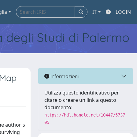
glia
IT
LOGIN
tà degli Studi di Palermo
r Map
Informazioni
Utilizza questo identificativo per
citare o creare un link a questo
documento:
https://hdl.handle.net/10447/5737
05
he author's
surviving