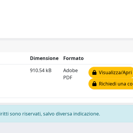
Dimensione
Formato
910.54 kB
Adobe
Visualizza/Apri
PDF
Richiedi una co
ritti sono riservati, salvo diversa indicazione.