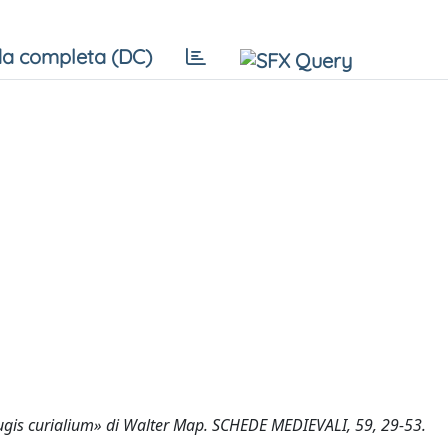
a completa (DC)
 nugis curialium» di Walter Map. SCHEDE MEDIEVALI, 59, 29-53.