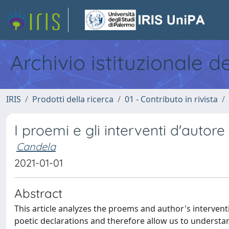
Archivio istituzionale d
IRIS
Prodotti della ricerca
01 - Contributo in rivista
I proemi e gli interventi d'autor
Candela
2021-01-01
Abstract
This article analyzes the proems and author's intervent
poetic declarations and therefore allow us to understand