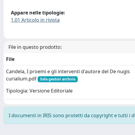
Appare nelle tipologie:
1.01 Articolo in rivista
File in questo prodotto:
File
Candela, I proemi e gli interventi d'autore del De nugis
curialium.pdf
Solo gestori archvio
Tipologia: Versione Editoriale
I documenti in IRIS sono protetti da copyright e tutti i di