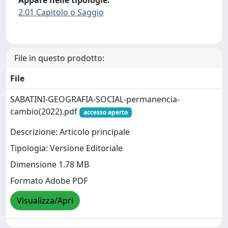
Appare nelle tipologie:
2.01 Capitolo o Saggio
File in questo prodotto:
File
SABATINI-GEOGRAFIA-SOCIAL-permanencia-
cambio(2022).pdf
accesso aperto
Descrizione: Articolo principale
Tipologia: Versione Editoriale
Dimensione 1.78 MB
Formato Adobe PDF
Visualizza/Apri