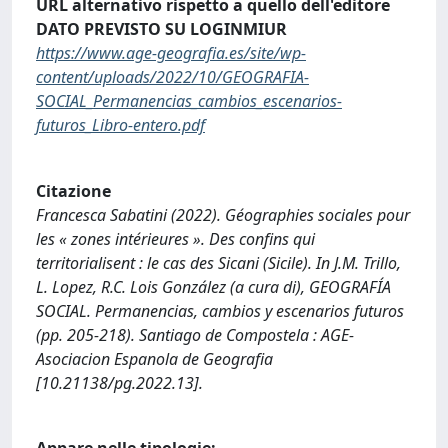
URL alternativo rispetto a quello dell'editore
DATO PREVISTO SU LOGINMIUR
https://www.age-geografia.es/site/wp-
content/uploads/2022/10/GEOGRAFIA-
SOCIAL_Permanencias_cambios_escenarios-
futuros_Libro-entero.pdf
Citazione
Francesca Sabatini (2022). Géographies sociales pour
les « zones intérieures ». Des confins qui
territorialisent : le cas des Sicani (Sicile). In J.M. Trillo,
L. Lopez, R.C. Lois González (a cura di), GEOGRAFÍA
SOCIAL. Permanencias, cambios y escenarios futuros
(pp. 205-218). Santiago de Compostela : AGE-
Asociacion Espanola de Geografia
[10.21138/pg.2022.13].