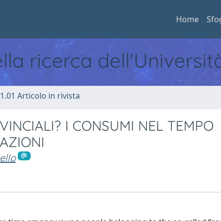
Home
Sfo
ella ricerca dell'Universi
1.01 Articolo in rivista
VINCIALI? I CONSUMI NEL TEMPO
AZIONI
ello