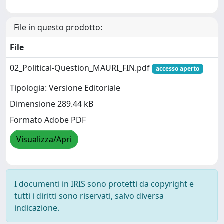
File in questo prodotto:
File
02_Political-Question_MAURI_FIN.pdf
accesso aperto
Tipologia: Versione Editoriale
Dimensione 289.44 kB
Formato Adobe PDF
Visualizza/Apri
I documenti in IRIS sono protetti da copyright e
tutti i diritti sono riservati, salvo diversa
indicazione.