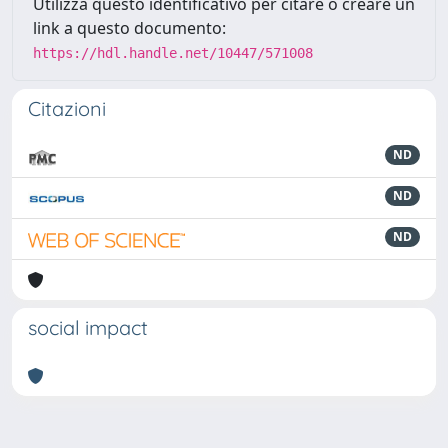
Utilizza questo identificativo per citare o creare un
link a questo documento:
https://hdl.handle.net/10447/571008
Citazioni
ND
ND
ND
social impact