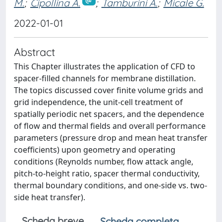
M.
;
Cipollina A.
;
Tamburini A.
;
Micale G.
2022-01-01
Abstract
This Chapter illustrates the application of CFD to
spacer-filled channels for membrane distillation.
The topics discussed cover finite volume grids and
grid independence, the unit-cell treatment of
spatially periodic net spacers, and the dependence
of flow and thermal fields and overall performance
parameters (pressure drop and mean heat transfer
coefficients) upon geometry and operating
conditions (Reynolds number, flow attack angle,
pitch-to-height ratio, spacer thermal conductivity,
thermal boundary conditions, and one-side vs. two-
side heat transfer).
Scheda breve
Scheda completa