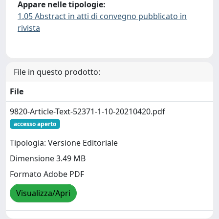
Appare nelle tipologie:
1.05 Abstract in atti di convegno pubblicato in
rivista
File in questo prodotto:
File
9820-Article-Text-52371-1-10-20210420.pdf
accesso aperto
Tipologia: Versione Editoriale
Dimensione 3.49 MB
Formato Adobe PDF
Visualizza/Apri