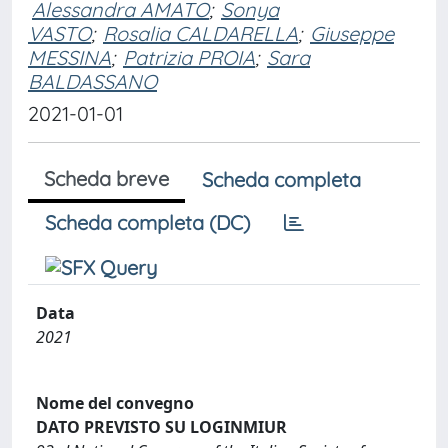
Alessandra AMATO
;
Sonya
VASTO
;
Rosalia CALDARELLA
;
Giuseppe
MESSINA
;
Patrizia PROIA
;
Sara
BALDASSANO
2021-01-01
Scheda breve
Scheda completa
Scheda completa (DC)
Data
2021
Nome del convegno
DATO PREVISTO SU LOGINMIUR