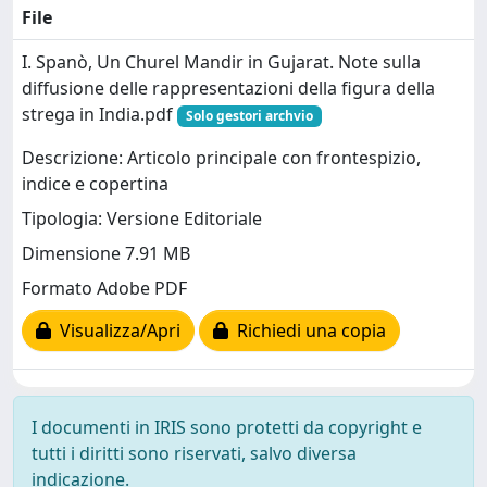
File
I. Spanò, Un Churel Mandir in Gujarat. Note sulla
diffusione delle rappresentazioni della figura della
strega in India.pdf
Solo gestori archvio
Descrizione: Articolo principale con frontespizio,
indice e copertina
Tipologia: Versione Editoriale
Dimensione 7.91 MB
Formato Adobe PDF
Visualizza/Apri
Richiedi una copia
I documenti in IRIS sono protetti da copyright e
tutti i diritti sono riservati, salvo diversa
indicazione.