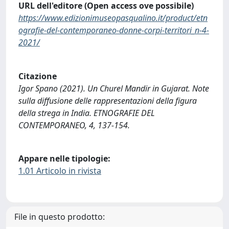
URL dell'editore (Open access ove possibile)
https://www.edizionimuseopasqualino.it/product/etn
ografie-del-contemporaneo-donne-corpi-territori_n-4-
2021/
Citazione
Igor Spano (2021). Un Churel Mandir in Gujarat. Note
sulla diffusione delle rappresentazioni della figura
della strega in India. ETNOGRAFIE DEL
CONTEMPORANEO, 4, 137-154.
Appare nelle tipologie:
1.01 Articolo in rivista
File in questo prodotto: