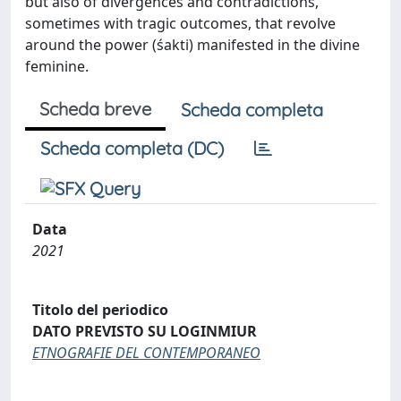
but also of divergences and contradictions,
sometimes with tragic outcomes, that revolve
around the power (śakti) manifested in the divine
feminine.
Scheda breve
Scheda completa
Scheda completa (DC)
Data
2021
Titolo del periodico
DATO PREVISTO SU LOGINMIUR
ETNOGRAFIE DEL CONTEMPORANEO