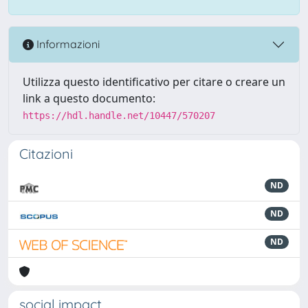
Informazioni
Utilizza questo identificativo per citare o creare un
link a questo documento:
https://hdl.handle.net/10447/570207
Citazioni
ND
ND
ND
social impact