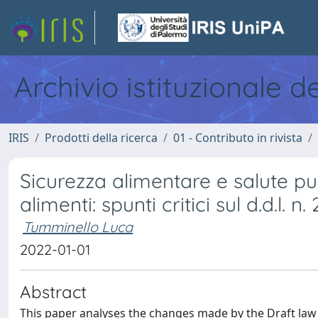
Archivio istituzionale d
IRIS
Prodotti della ricerca
01 - Contributo in rivista
Sicurezza alimentare e salute pub
alimenti: spunti critici sul d.d.l. 
Tumminello Luca
2022-01-01
Abstract
This paper analyses the changes made by the Draft law 