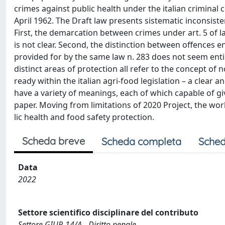
crimes against public health under the italian criminal
April 1962. The Draft law presents sistematic inconsisten
First, the demarcation between crimes under art. 5 of l
is not clear. Second, the distinction between offences 
provided for by the same law n. 283 does not seem entire
distinct areas of protection all refer to the concept of 
ready within the italian agri-food legislation – a clear
have a variety of meanings, each of which capable of giv
paper. Moving from limitations of 2020 Project, the wo
lic health and food safety protection.
Scheda breve
Scheda completa
Sched
Data
2022
Settore scientifico disciplinare del contributo
Settore GIUR-14/A - Diritto penale