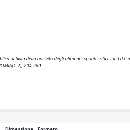
 al bivio della nocività degli alimenti: spunti critici sul d.d.l. 
OMIA(1-2), 204-260.
Dimensione
Formato