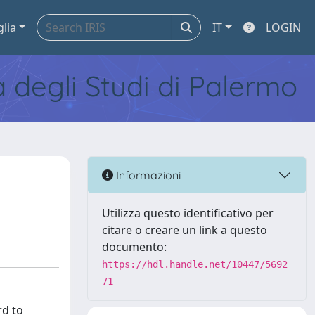
glia
IT
LOGIN
tà degli Studi di Palermo
Informazioni
Utilizza questo identificativo per
citare o creare un link a questo
documento:
https://hdl.handle.net/10447/5692
71
rd to